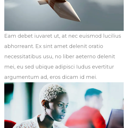
Eam debet iuvaret ut, at nec euismod lucilius
abhorreant. Ex sint amet delenit oratio
necessitatibus usu, no liber aeterno delenit
mei, eu sed ubique adipisci Iudus evertitur
argumentum ad, eros dicam id mei.