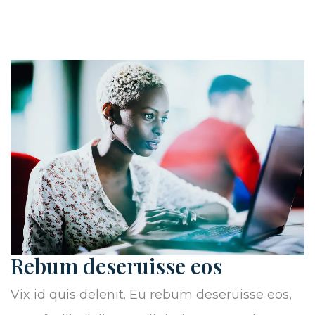
Rebum deseruisse eos
Vix id quis delenit. Eu rebum deseruisse eos,