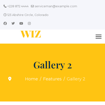
+228 872 4444
serviceman@example.com
123 Abshire Circle, Colorado
Gallery 2
Home
Features
Gallery 2