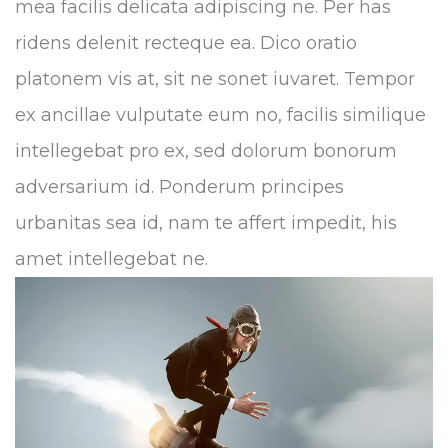
mea facilis delicata adipiscing ne. Per has
ridens delenit recteque ea. Dico oratio
platonem vis at, sit ne sonet iuvaret. Tempor
ex ancillae vulputate eum no, facilis similique
intellegebat pro ex, sed dolorum bonorum
adversarium id. Ponderum principes
urbanitas sea id, nam te affert impedit, his
amet intellegebat ne.