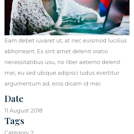
Eam debet iuvaret ut, at nec euismod lucilius
abhorreant. Ex sint amet delenit oratio
necessitatibus usu, no liber aeterno delenit
mei, eu sed ubique adipisci Iudus evertitur
argumentum ad, eros dicam id mei.
Date
11 August 2018
Tags
Category 2