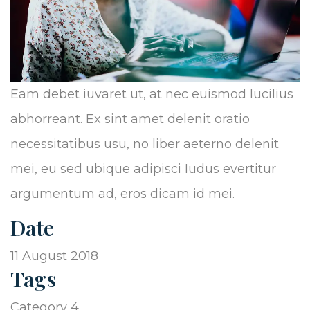
Eam debet iuvaret ut, at nec euismod lucilius
abhorreant. Ex sint amet delenit oratio
necessitatibus usu, no liber aeterno delenit
mei, eu sed ubique adipisci Iudus evertitur
argumentum ad, eros dicam id mei.
Date
11 August 2018
Tags
Category 4