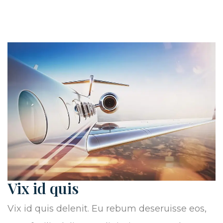
Vix id quis
Vix id quis delenit. Eu rebum deseruisse eos,