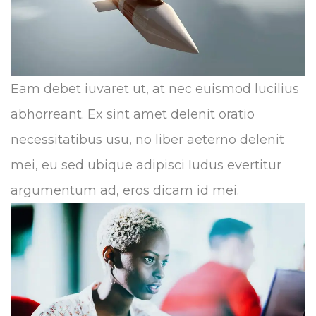
Eam debet iuvaret ut, at nec euismod lucilius
abhorreant. Ex sint amet delenit oratio
necessitatibus usu, no liber aeterno delenit
mei, eu sed ubique adipisci Iudus evertitur
argumentum ad, eros dicam id mei.