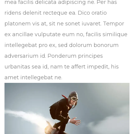
mea facilis delicata adipiscing ne. Per has
ridens delenit recteque ea. Dico oratio
platonem vis at, sit ne sonet iuvaret. Tempor
ex ancillae vulputate eum no, facilis similique
intellegebat pro ex, sed dolorum bonorum
adversarium id. Ponderum principes
urbanitas sea id, nam te affert impedit, his
amet intellegebat ne.