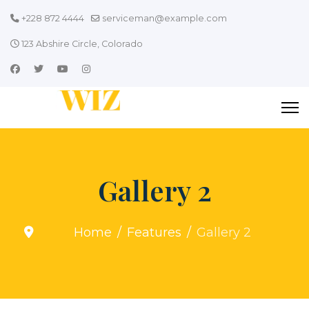
+228 872 4444
serviceman@example.com
123 Abshire Circle, Colorado
Gallery 2
Home
Features
Gallery 2